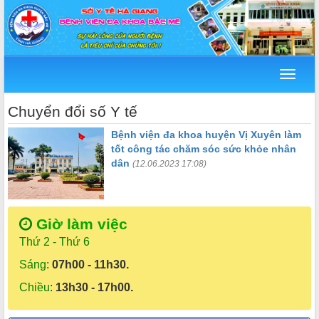
Menu
Chuyển đổi số Y tế
Bệnh viện đa khoa huyện Vị Xuyên làm
tốt công tác chăm sóc sức khỏe nhân
dân
(12.06.2023 17:08)
Giờ làm việc
Thứ 2 - Thứ 6
Sáng
:
07h00 - 11h30.
Chiều
:
13h30 - 17h00.