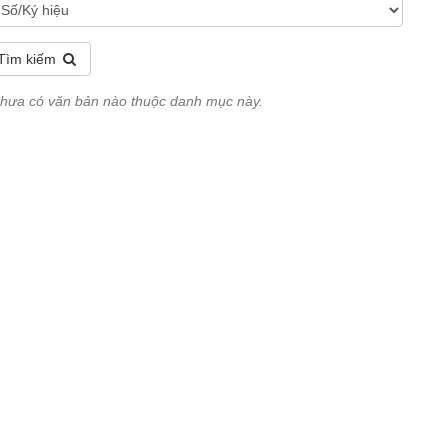
Tìm kiếm
 chưa có văn bản nào thuộc danh mục này.