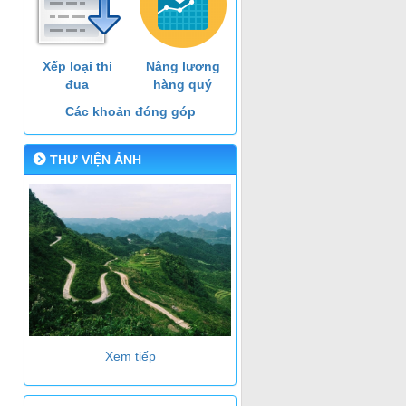
Xếp loại thi
Nâng lương
đua
hàng quý
Các khoản đóng góp
THƯ VIỆN ẢNH
Xem tiếp