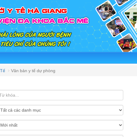
 Tế
Văn bản y tế dự phòng