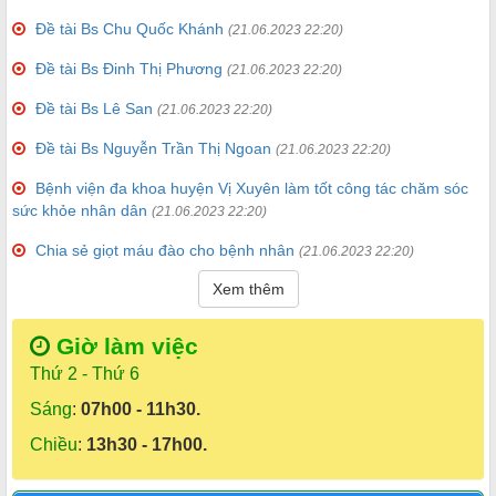
Đề tài Bs Chu Quốc Khánh
(21.06.2023 22:20)
Đề tài Bs Đinh Thị Phương
(21.06.2023 22:20)
Đề tài Bs Lê San
(21.06.2023 22:20)
Đề tài Bs Nguyễn Trần Thị Ngoan
(21.06.2023 22:20)
Bệnh viện đa khoa huyện Vị Xuyên làm tốt công tác chăm sóc
sức khỏe nhân dân
(21.06.2023 22:20)
Chia sẻ giọt máu đào cho bệnh nhân
(21.06.2023 22:20)
Xem thêm
Giờ làm việc
Thứ 2 - Thứ 6
Sáng
:
07h00 - 11h30.
Chiều
:
13h30 - 17h00.