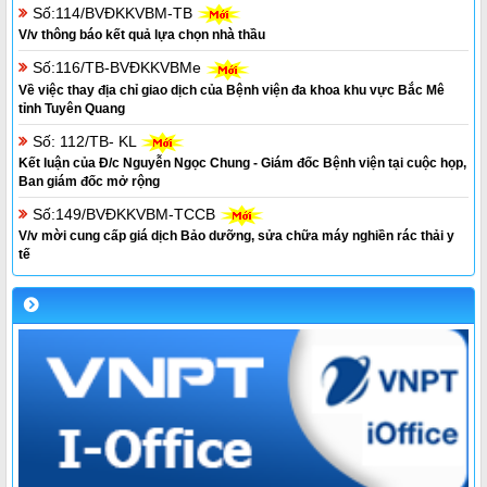
Số:114/BVĐKKVBM-TB
V/v thông báo kết quả lựa chọn nhà thầu
Số:116/TB-BVĐKKVBMe
Về việc thay địa chỉ giao dịch của Bệnh viện đa khoa khu vực Bắc Mê
tỉnh Tuyên Quang
Số: 112/TB- KL
Kết luận của Đ/c Nguyễn Ngọc Chung - Giám đốc Bệnh viện tại cuộc họp,
Ban giám đốc mở rộng
Số:149/BVĐKKVBM-TCCB
V/v mời cung cấp giá dịch Bảo dưỡng, sửa chữa máy nghiền rác thải y
tế