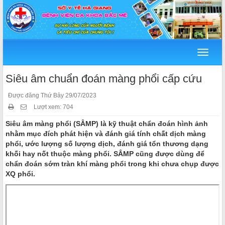
Menu
Siêu âm chuẩn đoán màng phổi cấp cứu
Được đăng Thứ Bảy 29/07/2023
Lượt xem: 704
Siêu âm màng phổi (SÂMP) là kỹ thuật chẩn đoán hình ảnh
nhằm mục đích phát hiện và đánh giá tính chất dịch màng
phổi, ước lượng số lượng dịch, đánh giá tổn thương dạng
khối hay nốt thuộc màng phổi. SÂMP cũng được dùng để
chẩn đoán sớm tràn khí màng phổi trong khi chưa chụp được
XQ phổi.