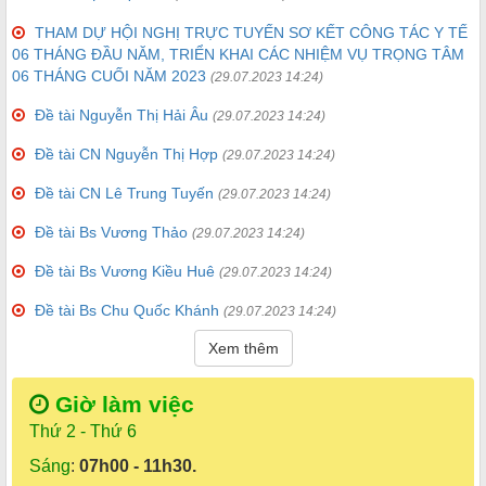
THAM DỰ HỘI NGHỊ TRỰC TUYẾN SƠ KẾT CÔNG TÁC Y TẾ
06 THÁNG ĐẦU NĂM, TRIỂN KHAI CÁC NHIỆM VỤ TRỌNG TÂM
06 THÁNG CUỐI NĂM 2023
(29.07.2023 14:24)
Đề tài Nguyễn Thị Hải Âu
(29.07.2023 14:24)
Đề tài CN Nguyễn Thị Hợp
(29.07.2023 14:24)
Đề tài CN Lê Trung Tuyến
(29.07.2023 14:24)
Đề tài Bs Vương Thảo
(29.07.2023 14:24)
Đề tài Bs Vương Kiều Huê
(29.07.2023 14:24)
Đề tài Bs Chu Quốc Khánh
(29.07.2023 14:24)
Xem thêm
Giờ làm việc
Thứ 2 - Thứ 6
Sáng
:
07h00 - 11h30.