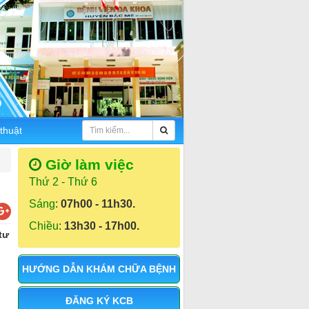
 thuật
Giờ làm việc
Thứ 2 - Thứ 6
Sáng
:
07h00 - 11h30.
Chiều
:
13h30 - 17h00.
tư
HƯỚNG DẪN KHÁM CHỮA BỆNH
ĐĂNG KÝ KCB