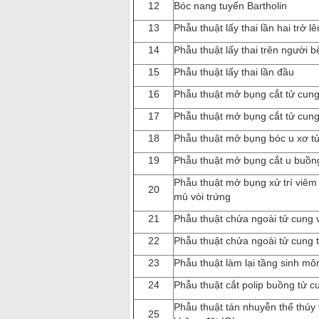
12
Bóc nang tuyến Bartholin
13
Phẫu thuật lấy thai lần hai trở lê
14
Phẫu thuật lấy thai trên người
15
Phẫu thuật lấy thai lần đầu
16
Phẫu thuật mở bụng cắt tử cun
17
Phẫu thuật mở bụng cắt tử cun
18
Phẫu thuật mở bụng bóc u xơ t
19
Phẫu thuật mở bụng cắt u buồn
Phẫu thuật mở bụng xử trí viêm
20
mủ vòi trứng
21
Phẫu thuật chửa ngoài tử cung
22
Phẫu thuật chửa ngoài tử cung 
23
Phẫu thuật làm lại tầng sinh mô
24
Phẫu thuật cắt polip buồng tử
Phẫu thuật tán nhuyễn thể thủy
25