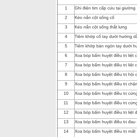
1
Ghi điện tim cấp cứu tại giường
2
Kéo nắn cột sống cổ
3
Kéo nắn cột sống thắt lưng
4
Tiêm khớp cổ tay dưới hướng d
5
Tiêm khớp bàn ngón tay dưới h
6
Xoa bóp bấm huyệt điều trị liệt c
7
Xoa bóp bấm huyệt điều trị liệt 
8
Xoa bóp bấm huyệt điều trị hội 
9
Xoa bóp bấm huyệt điều trị chậm 
10
Xoa bóp bấm huyệt điều trị cứng
11
Xoa bóp bấm huyệt điều trị cứn
12
Xoa bóp bấm huyệt điều trị liệt
13
Xoa bóp bấm huyệt điều trị đau
14
Xoa bóp bấm huyệt điều trị mất