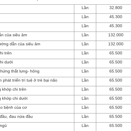
Lần
32.800
Lần
45.300
Lần
45.300
ẫn của siêu âm
Lần
132.000
ướng dẫn của siêu âm
Lần
132.000
hi trên
Lần
65.500
chi dưới
Lần
65.500
chứng thắt lưng- hông
Lần
65.500
phát triển trí tuệ ở trẻ bại não
Lần
65.500
 khớp chi trên
Lần
65.500
g khớp chi dưới
Lần
65.500
 do bệnh của cơ
Lần
65.500
 đầu, đau nửa đầu
Lần
65.500
 ngủ
Lần
65.500