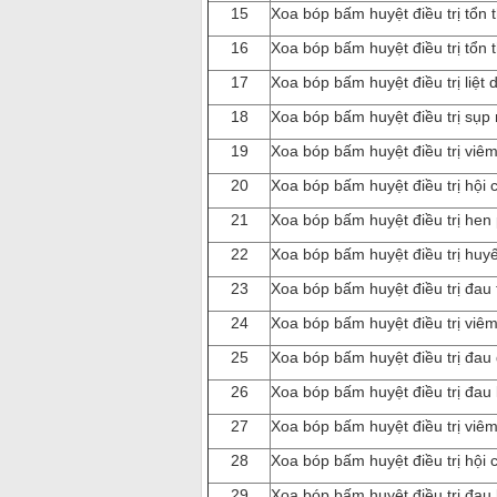
15
Xoa bóp bấm huyệt điều trị tổn 
16
Xoa bóp bấm huyệt điều trị tổn 
17
Xoa bóp bấm huyệt điều trị liệt 
18
Xoa bóp bấm huyệt điều trị sụp 
19
Xoa bóp bấm huyệt điều trị viêm 
20
Xoa bóp bấm huyệt điều trị hội 
21
Xoa bóp bấm huyệt điều trị hen
22
Xoa bóp bấm huyệt điều trị huyế
23
Xoa bóp bấm huyệt điều trị đau 
24
Xoa bóp bấm huyệt điều trị viê
25
Xoa bóp bấm huyệt điều trị đau
26
Xoa bóp bấm huyệt điều trị đau
27
Xoa bóp bấm huyệt điều trị viê
28
Xoa bóp bấm huyệt điều trị hội 
29
Xoa bóp bấm huyệt điều trị đau