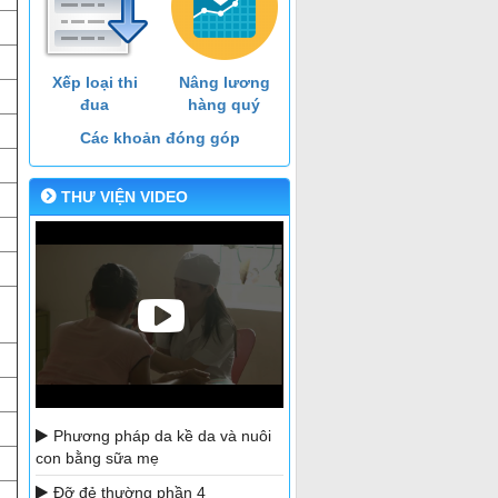
Xếp loại thi
Nâng lương
đua
hàng quý
Các khoản đóng góp
THƯ VIỆN VIDEO
Phương pháp da kề da và nuôi
con bằng sữa mẹ
Đỡ đẻ thường phần 4