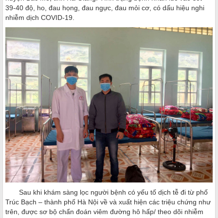
39-40 độ, ho, đau họng, đau ngực, đau mỏi cơ, có dấu hiệu nghi
nhiễm dịch COVID-19.
Sau khi khám sàng lọc người bệnh có yếu tố dịch tễ đi từ phố
Trúc Bạch – thành phố Hà Nội về và xuất hiện các triệu chứng như
trên, được sơ bộ chẩn đoán viêm đường hô hấp/ theo dõi nhiễm