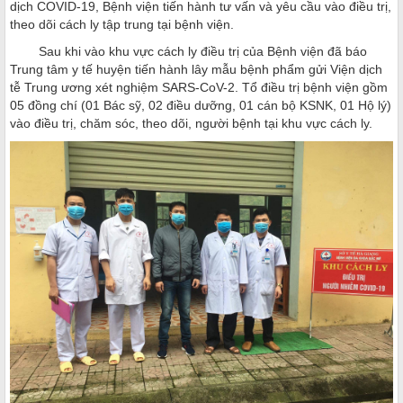
dịch COVID-19, Bệnh viện tiến hành tư vấn và yêu cầu vào điều trị,
theo dõi cách ly tập trung tại bệnh viện.
Sau khi vào khu vực cách ly điều trị của Bệnh viện đã báo
Trung tâm y tế huyện tiến hành lây mẫu bệnh phẩm gửi Viện dịch
tễ Trung ương xét nghiệm SARS-CoV-2. Tổ điều trị bệnh viện gồm
05 đồng chí (01 Bác sỹ, 02 điều dưỡng, 01 cán bộ KSNK, 01 Hộ lý)
vào điều trị, chăm sóc, theo dõi, người bệnh tại khu vực cách ly.