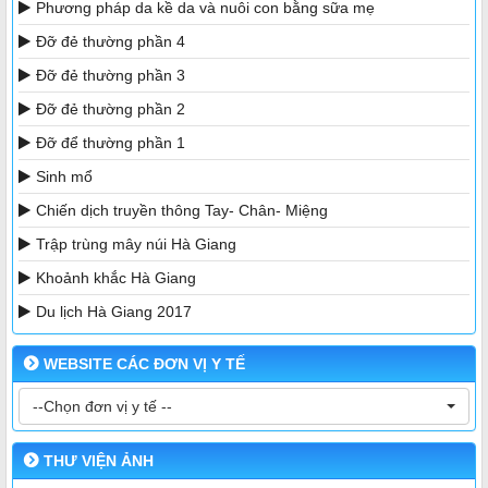
Phương pháp da kề da và nuôi con bằng sữa mẹ
Đỡ đẻ thường phần 4
Đỡ đẻ thường phần 3
Đỡ đẻ thường phần 2
Đỡ để thường phần 1
Sinh mổ
Chiến dịch truyền thông Tay- Chân- Miệng
Trập trùng mây núi Hà Giang
Khoảnh khắc Hà Giang
Du lịch Hà Giang 2017
WEBSITE CÁC ĐƠN VỊ Y TẾ
--Chọn đơn vị y tế --
THƯ VIỆN ẢNH